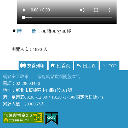
時 間：
00時00分30秒
瀏覽人次：1890 人
友善列印
回首頁
回上頁
TOP
網站安全政策
│
政府網站資料開放宣告
電話：02-29603456
地址：新北市板橋區中山路1段161號
週一至週五08:30~12:30，13:30~17:30(國定假日除外)
累計人數：2036067人