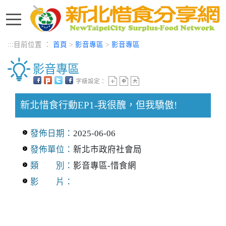
進入內容區塊
:::
目前位置 ：
首頁
>
影音專區
>
影音專區
影音專區
字級設定：
中央內容區塊
新北惜食行動EP1-我很醜，但我驕傲!
發佈日期：
2025-06-06
發佈單位：
新北市政府社會局
類 別：
影音專區-惜食網
影 片：