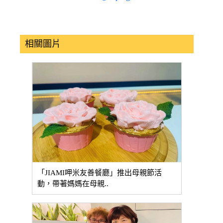
相關圖片
「JIAMI呷米友善餐廳」推出母親節活
動，帶著媽媽在母親..