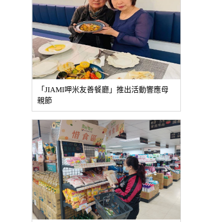
「JIAMI呷米友善餐廳」推出活動響應母
親節