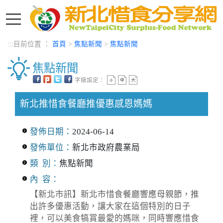
進入內容區塊
:::
目前位置 ：
首頁
>
焦點新聞
>
焦點新聞
焦點新聞
字級設定：
中央內容區塊
新北推惜食餐廳推優惠感恩媽媽
發佈日期：
2024-06-14
發佈單位：
新北市政府農業局
類 別：
焦點新聞
內 容：
【新北市訊】新北市惜食餐廳響應母親節，推
出許多優惠活動，讓大家在這個特別的日子
裡，可以美食犒賞最愛的媽咪，同時響應惜食