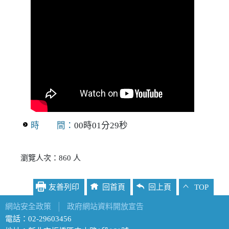
時 間：
00時01分29秒
瀏覽人次：860 人
友善列印
回首頁
回上頁
TOP
網站安全政策
│
政府網站資料開放宣告
電話：02-29603456